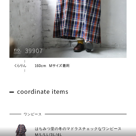
ワンピース
はちみつ堂の冬のマドラスチェックなワンピース
M/L/LL/3L/4L